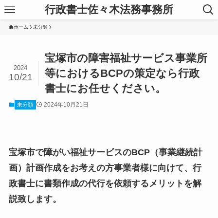
行政書士佐々木法務事務所
ホーム
未分類
宝塚市の障害福祉サービス事業所
2024
等におけるBCPの策定なら行政
10/21
書士にお任せください。
2024年10月21日
未分類
宝塚市で障がい福祉サービスのBCP（事業継続計
画）計画作成をお考えの方事業者様に向けて、行
政書士に書類作成の代行を依頼するメリットを解
説致します。