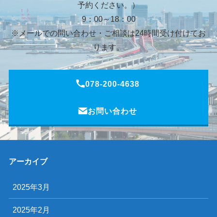
予約ください。）
9：00～18：00
※メールでの問い合わせ・ご相談は24時間受け付けてお
ります。
078-200-4638
お問い合わせ
アーカイブ
2025年3月
2025年2月