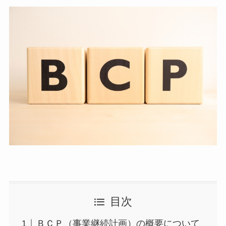
目次
ＢＣＰ（事業継続計画）の概要について