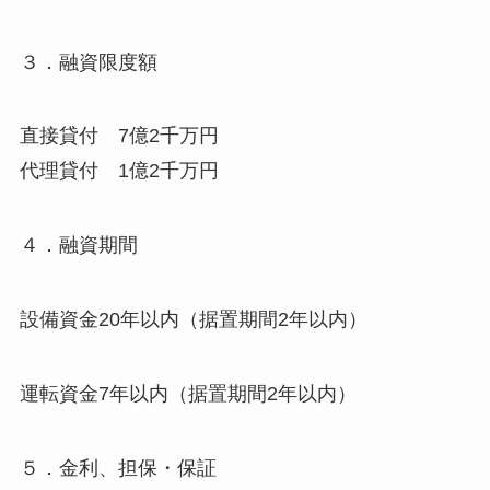
３．融資限度額
直接貸付 7億2千万円
代理貸付 1億2千万円
４．融資期間
設備資金20年以内（据置期間2年以内）
運転資金7年以内（据置期間2年以内）
５．金利、担保・保証