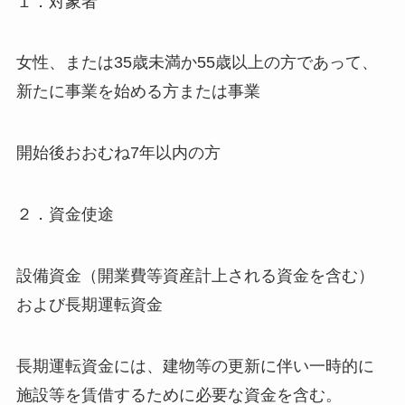
１．対象者
女性、または35歳未満か55歳以上の方であって、
新たに事業を始める方または事業
開始後おおむね7年以内の方
２．資金使途
設備資金（開業費等資産計上される資金を含む）
および長期運転資金
長期運転資金には、建物等の更新に伴い一時的に
施設等を賃借するために必要な資金を含む。