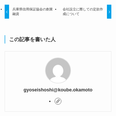
兵庫県信用保証協会の創業
会社設立に際しての定款作
融資
成について
この記事を書いた人
gyoseishoshi@koube.okamoto