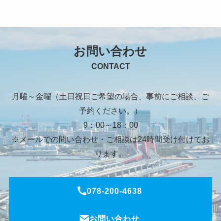
お問い合わせ
CONTACT
月曜～金曜（土日祝日ご希望の場合、事前にご相談、ご
予約ください。）
9：00～18：00
※メールでの問い合わせ・ご相談は24時間受け付けてお
ります。
078-200-4638
お問い合わせ