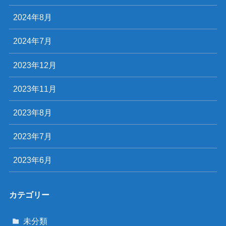
2024年8月
2024年7月
2023年12月
2023年11月
2023年8月
2023年7月
2023年6月
カテゴリー
未分類