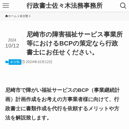
行政書士佐々木法務事務所
ホーム
未分類
尼崎市の障害福祉サービス事業所
2024
等におけるBCPの策定なら行政
10/12
書士にお任せください。
2024年10月12日
未分類
尼崎市で障がい福祉サービスのBCP（事業継続計
画）計画作成をお考えの方事業者様に向けて、行
政書士に書類作成を代行を依頼するメリットや方
法を解説致します。