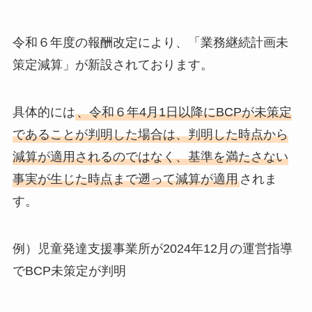
令和６年度の報酬改定により、「業務継続計画未
策定減算」が新設されております。
具体的には
、令和６年4月1日以降にBCPが未策定
であることが判明した場合は、判明した時点から
減算が適用されるのではなく、基準を満たさない
事実が生じた時点まで遡って減算が適用
されま
す。
例）児童発達支援事業所が2024年12月の運営指導
でBCP未策定が判明