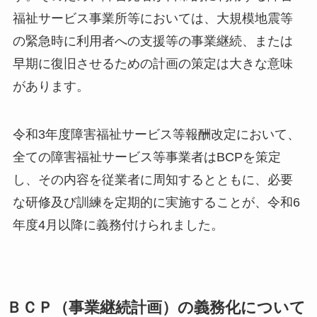
福祉サービス事業所等においては、大規模地震等
の緊急時に利用者への支援等の事業継続、または
早期に復旧させるための計画の策定は大きな意味
があります。
令和3年度障害福祉サービス等報酬改定において、
全ての障害福祉サービス等事業者はBCPを策定
し、その内容を従業者に周知するとともに、必要
な研修及び訓練を定期的に実施することが、令和6
年度4月以降に義務付けられました。
ＢＣＰ（事業継続計画）の義務化について