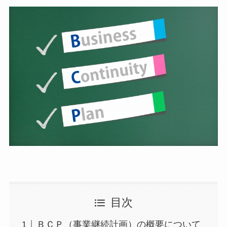
目次
ＢＣＰ（事業継続計画）の概要について