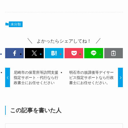
未分類
よかったらシェアしてね！
尼崎市の保育所等訪問支援
明石市の放課後等デイサー
指定サポート・代行なら行
ビス指定サポートなら行政
政書士にお任せください
書士にお任せください。
この記事を書いた人