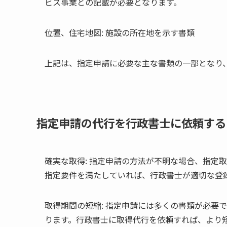
ビス事業との記載が必要となります。
位置、住宅地図: 施設の所在地を示す書類
上記は、指定申請に必要な主な書類の一部となり
指定申請の代行を行政書士に依頼する
確実な取得: 指定申請の方法が不明な場合、指定
指定要件を満たしていれば、行政書士が適切な登
取得期間の短縮: 指定申請には多くの書類が必要
ります。行政書士に取得代行を依頼すれば、より