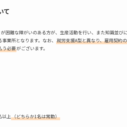
いて
とが困難な障がいのある方が、生産活動を行い、また知識並び
る事業所となります。なお、
就労支援A型と異なり、雇用契約の
払う必要
がございます。
名以上
（どちらか1名は常勤）