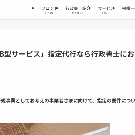
フロント
行政書士紹介
サービス
報酬一
FRONT
PROFILE
SERVICE
FEE
B型サービス」指定代行なら行政書士にお
新規事業としてお考えの事業者さまに向けて、指定の要件につ