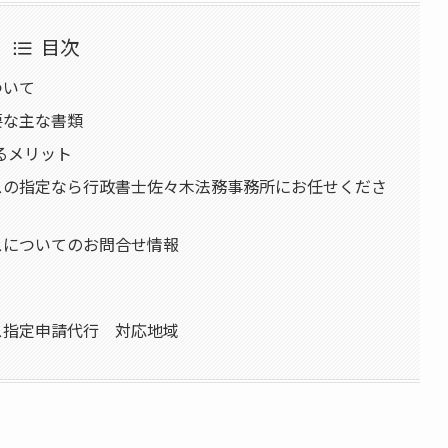
目次
ついて
要な主な書類
るメリット
スの指定なら行政書士佐々木法務事務所にお任せくださ
スについてのお問合せ情報
ス指定申請代行 対応地域