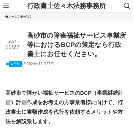
行政書士佐々木法務事務所
ホーム
未分類
高砂市の障害福祉サービス事業所
2024
等におけるBCPの策定なら行政
11/27
書士にお任せください。
2024年11月27日
未分類
高砂市で障がい福祉サービスのBCP（事業継続計
画）計画作成をお考えの方事業者様に向けて、行
政書士に書類作成を代行を依頼するメリットや方
法を解説致します。