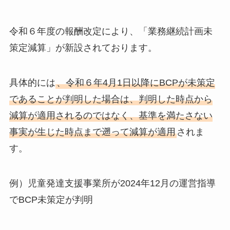
令和６年度の報酬改定により、「業務継続計画未
策定減算」が新設されております。
具体的には
、令和６年4月1日以降にBCPが未策定
であることが判明した場合は、判明した時点から
減算が適用されるのではなく、基準を満たさない
事実が生じた時点まで遡って減算が適用
されま
す。
例）児童発達支援事業所が2024年12月の運営指導
でBCP未策定が判明