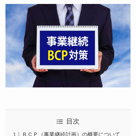
目次
ＢＣＰ（事業継続計画）の概要について