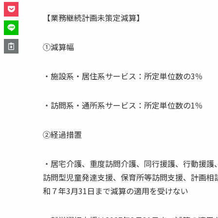
【業務継続計画未策定減算】
①減算幅
・施設系・居住系サービス：所定単位数の3％
・訪問系・通所系サービス：所定単位数の1％
②経過措置
・居宅介護、重度訪問介護、同行援護、行動援護
訪問型児童発達支援、保育所等訪問支援、計画相
和７年3月31日まで減算の適用を受けない