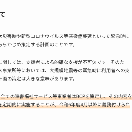
て
大災害時や新型コロナウイルス等感染症蔓延といった緊急時に
あらかじめ策定する計画のことです。
に関しては、支援者による的確な支援が不可欠です。そのた
ス事業所等においては、大規模地震等の緊急時に利用者への支
計画の策定は大きな意味があります。
全ての障害福祉サービス等事業者はBCPを策定し、その内容
を定期的に実施することが、令和6年度4月以降に義務付けられ