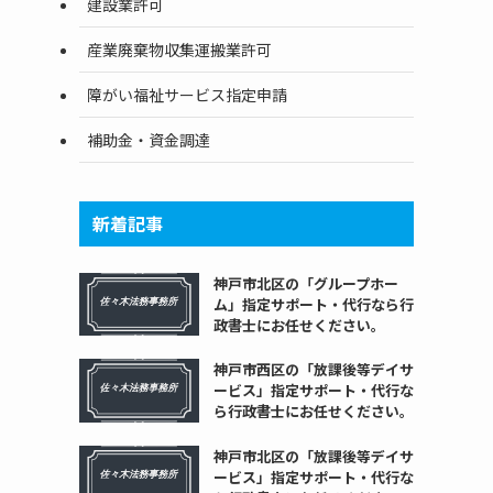
建設業許可
産業廃棄物収集運搬業許可
障がい福祉サービス指定申請
補助金・資金調達
新着記事
神戸市北区の「グループホー
ム」指定サポート・代行なら行
政書士にお任せください。
神戸市西区の「放課後等デイサ
ービス」指定サポート・代行な
ら行政書士にお任せください。
神戸市北区の「放課後等デイサ
ービス」指定サポート・代行な