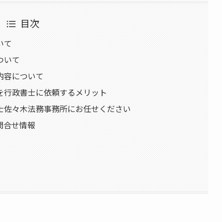
目次
いて
ついて
内容について
を行政書士に依頼するメリット
士佐々木法務事務所にお任せください
問合せ情報