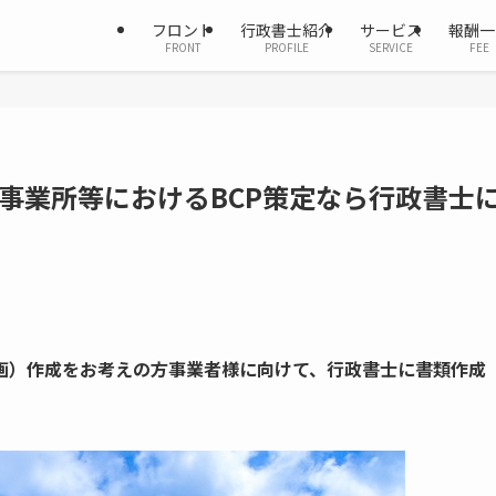
フロント
行政書士紹介
サービス
報酬一
FRONT
PROFILE
SERVICE
FEE
事業所等におけるBCP策定なら行政書士
計画）作成をお考えの方事業者様に向けて、行政書士に書類作成
。