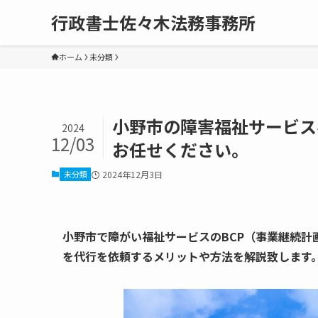
行政書士佐々木法務事務所
ホーム
未分類
小野市の障害福祉サービス
2024
12/03
お任せください。
未分類
2024年12月3日
小野市で障がい福祉サービスのBCP（事業継続
を代行を依頼するメリットや方法を解説致します