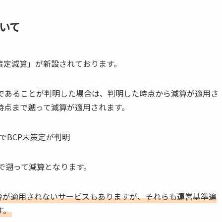
いて
策定減算」が新設されております。
定であることが判明した場合は、判明した時点から減算が適用さ
時点まで遡って減算が適用されます。
でBCP未策定が判明
まで遡って減算となります。
減算が適用されないサービスもありますが、それらも運営基準違
す。