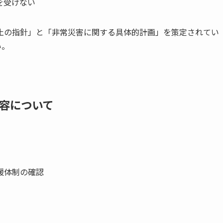
を受けない
止の指針」と「非常災害に関する具体的計画」を策定されてい
い。
容について
援体制の確認