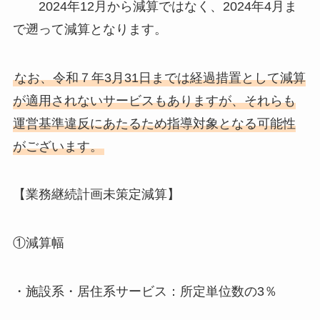
2024年12月から減算ではなく、2024年4月ま
で遡って減算となります。
なお、令和７年3月31日までは経過措置として減算
が適用されないサービスもありますが、それらも
運営基準違反にあたるため指導対象となる可能性
がございます。
【業務継続計画未策定減算】
①減算幅
・施設系・居住系サービス：所定単位数の3％