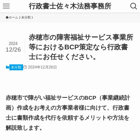
行政書士佐々木法務事務所
ホーム
未分類
赤穂市の障害福祉サービス事業所
2024
等におけるBCP策定なら行政書
12/26
士にお任せください。
2024年12月26日
未分類
赤穂市で障がい福祉サービスのBCP（事業継続計
画）作成をお考えの方事業者様に向けて、行政書
士に書類作成を代行を依頼するメリットや方法を
解説致します。