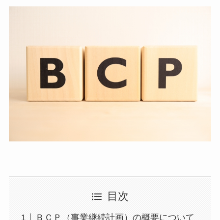
目次
ＢＣＰ（事業継続計画）の概要について