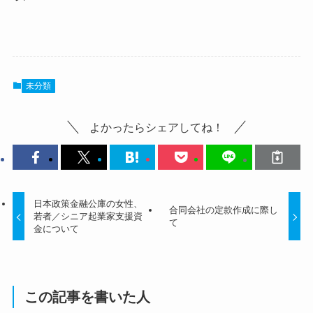
未分類
よかったらシェアしてね！
日本政策金融公庫の女性、
合同会社の定款作成に際し
若者／シニア起業家支援資
て
金について
この記事を書いた人