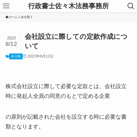
行政書士佐々木法務事務所
ホーム
未分類
会社設立に際しての定款作成につ
2023
8/12
いて
2023年8月12日
未分類
株式会社設立に際して必要な定款とは、会社設立
時に発起人全員の同意のもとで定める企業
の原則が記載された会社を設立する時に必要な書
類となります。